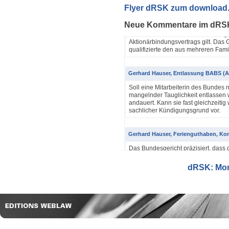
Yannik Pfister / Dario Galli / Markus 
Flyer dRSK zum download
ABV als einfache Gesellschaft (4A_60
Neue Kommentare im dRS
In seinem Urteil 4A_607/2024, 4A
Dezember 2025 hatte das Bundesgeri
Aktionärbindungsvertrags gilt. Das G
qualifizierte den aus mehreren Famil
Gerhard Hauser, Entlassung BABS (A
Soll eine Mitarbeiterin des Bundes 
mangelnder Tauglichkeit entlassen w
andauert. Kann sie fast gleichzeitig 
sachlicher Kündigungsgrund vor.
Gerhard Hauser, Ferienguthaben, Kon
Das Bundesgericht präzisiert, dass 
Eine Schätzung gemäss Art. 42 Abs. 
setzt voraus, dass sich ein genauer
dRSK: Mona
eine objektive Voraussetzung...
Gerhard Hauser, Entlassung eines Re
Probezeit (1C_593/2025)
Schon nach ein paar Anstellungstag
bei den anderen Kollegen im Büro s
Verwaltungsgerichtspräsidenten und