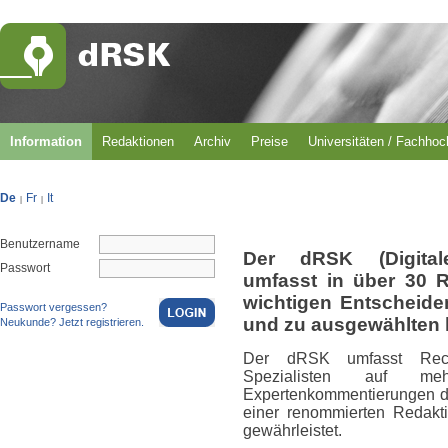
Information
Redaktionen
Archiv
Preise
Universitäten / Fachho
De
Fr
It
|
|
Benutzername
Der dRSK (Digital
Passwort
umfasst in über 30 
wichtigen Entscheid
Passwort vergessen?
und zu ausgewählten 
Neukunde? Jetzt registrieren.
Der dRSK umfasst Rech
Spezialisten auf m
Expertenkommentierungen du
einer renommierten Redakti
gewährleistet.